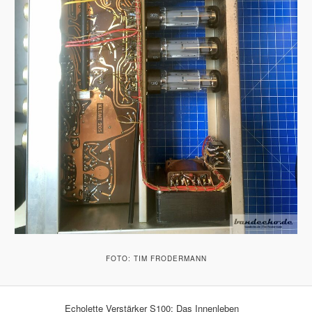
FOTO: TIM FRODERMANN
Echolette Verstärker S100: Das Innenleben