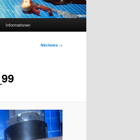
Informationen
Nächstes →
_99