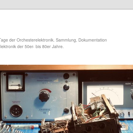
Tage der Orchesterelektronik. Sammlung, Dokumentation
ektronik der 50er- bis 80er Jahre.