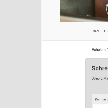
MAN BEACH
Echolette 
Schre
Deine E-Mai
Komment