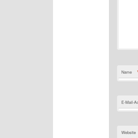
Name
E-Mail-A
Website