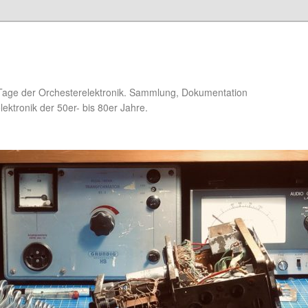
Tage der Orchesterelektronik. Sammlung, Dokumentation
ektronik der 50er- bis 80er Jahre.