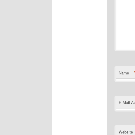
Name
E-Mail-A
Website