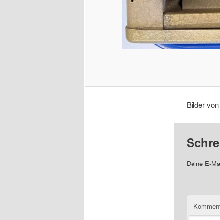
Bilder von
Schre
Deine E-Mai
Komment