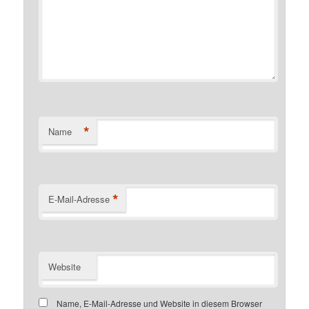
*
Name
*
E-Mail-Adresse
Website
Name, E-Mail-Adresse und Website in diesem Browser