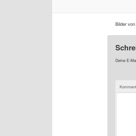
Bilder von
Schre
Deine E-Mai
Komment