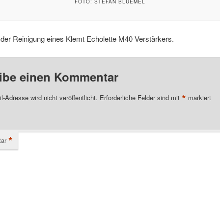
FOTO: STEFAN BLUEMEL
 der Reinigung eines Klemt Echolette M40 Verstärkers.
ibe einen Kommentar
*
l-Adresse wird nicht veröffentlicht.
Erforderliche Felder sind mit
markiert
*
ar