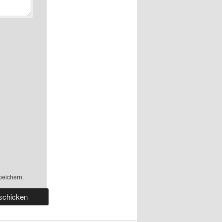
peichern.