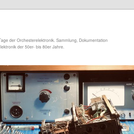
Tage der Orchesterelektronik. Sammlung, Dokumentation
ektronik der 50er- bis 80er Jahre.