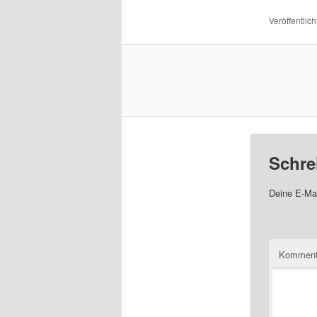
Veröffentlich
Schre
Deine E-Mai
Komment