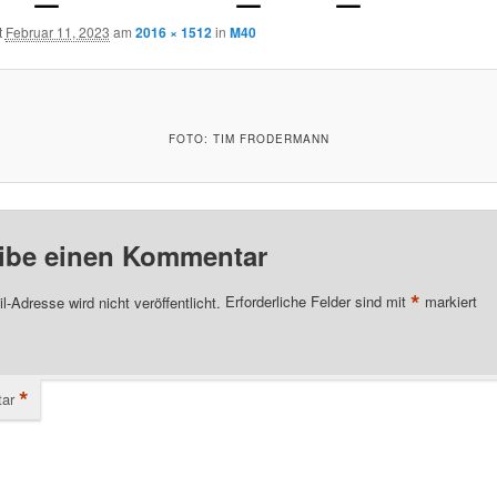
t
Februar 11, 2023
am
2016 × 1512
in
M40
FOTO: TIM FRODERMANN
ibe einen Kommentar
*
l-Adresse wird nicht veröffentlicht.
Erforderliche Felder sind mit
markiert
*
ar