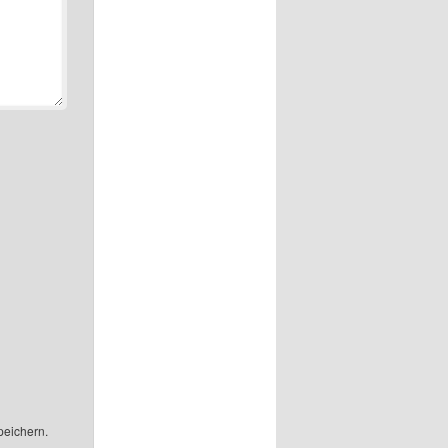
peichern.