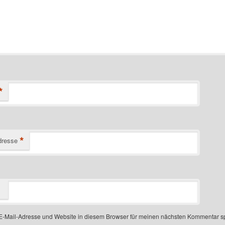
*
*
dresse
-Mail-Adresse und Website in diesem Browser für meinen nächsten Kommentar s