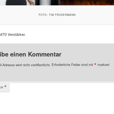
FOTO: TIM FRODERMANN
M70 Verstärker.
ibe einen Kommentar
*
l-Adresse wird nicht veröffentlicht.
Erforderliche Felder sind mit
markiert
*
ar