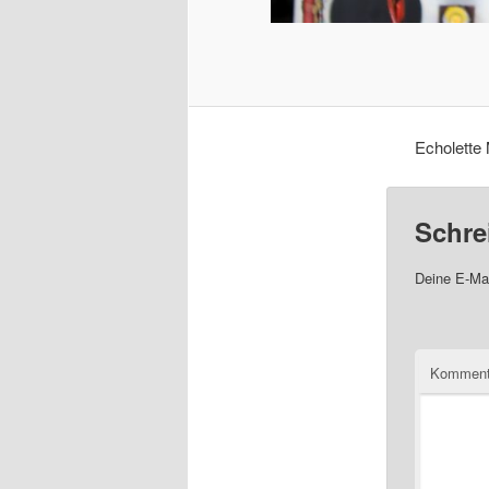
Echolette 
Schre
Deine E-Mai
Komment