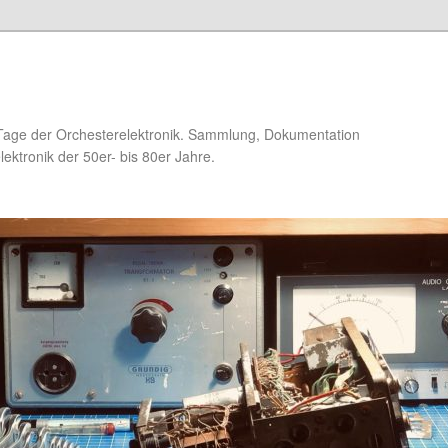
Tage der Orchesterelektronik. Sammlung, Dokumentation
ektronik der 50er- bis 80er Jahre.