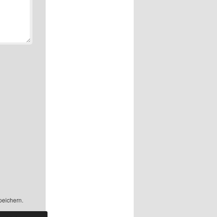
peichern.