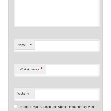
*
Name
*
E-Mail-Adresse
Website
Name, E-Mail-Adresse und Website in diesem Browser