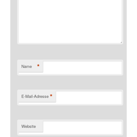
*
Name
*
E-Mail-Adresse
Website