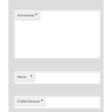
*
Kommentar
*
Name
*
E-Mail-Adresse