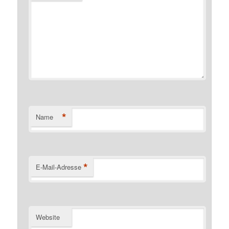
*
Name
*
E-Mail-Adresse
Website