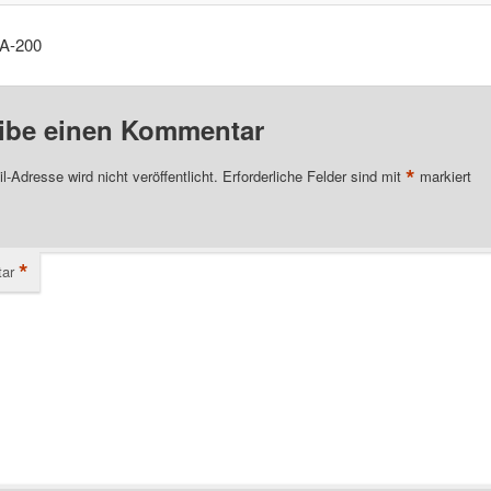
BA-200
ibe einen Kommentar
*
l-Adresse wird nicht veröffentlicht.
Erforderliche Felder sind mit
markiert
*
ar