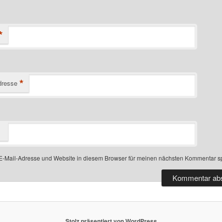
*
*
dresse
-Mail-Adresse und Website in diesem Browser für meinen nächsten Kommentar s
Stolz präsentiert von WordPress