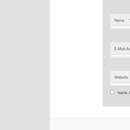
Name
E-Mail-A
Website
Name, E