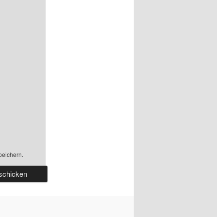
peichern.