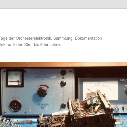
Tage der Orchesterelektronik. Sammlung, Dokumentation
ektronik der 50er- bis 80er Jahre.