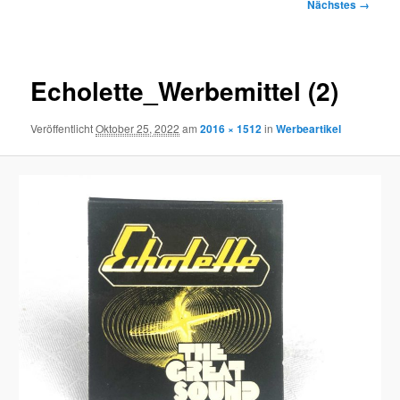
Bilder-
Nächstes →
Navigation
Echolette_Werbemittel (2)
Veröffentlicht
Oktober 25, 2022
am
2016 × 1512
in
Werbeartikel