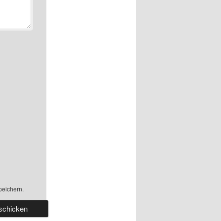
peichern.