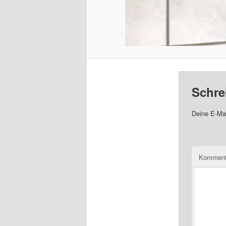
Schre
Deine E-Mai
Komment