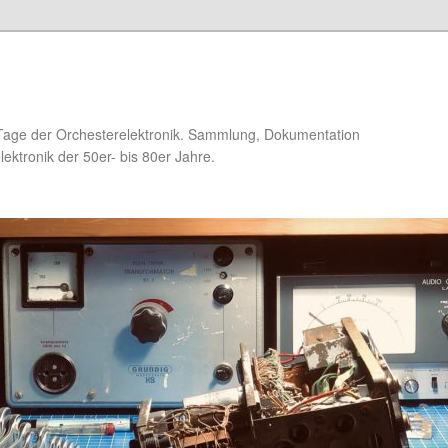
Tage der Orchesterelektronik. Sammlung, Dokumentation
ektronik der 50er- bis 80er Jahre.