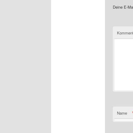
Deine E-Mai
Komment
Name