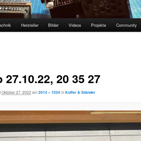
echnik
Hersteller
Bilder
Videos
Projekte
Community
 27.10.22, 20 35 27
t
Oktober 27, 2022
am
2014 × 1034
in
Koffer & Ständer