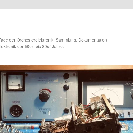
Tage der Orchesterelektronik. Sammlung, Dokumentation
ektronik der 50er- bis 80er Jahre.