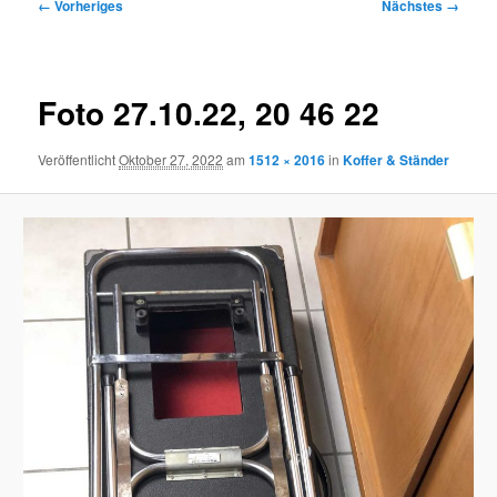
Bilder-
← Vorheriges
Nächstes →
Navigation
Foto 27.10.22, 20 46 22
Veröffentlicht
Oktober 27, 2022
am
1512 × 2016
in
Koffer & Ständer