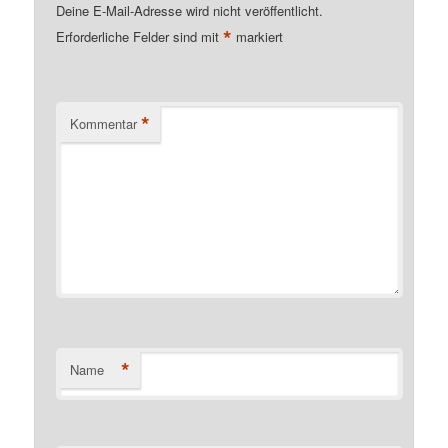
Deine E-Mail-Adresse wird nicht veröffentlicht.
*
Erforderliche Felder sind mit
markiert
*
Kommentar
*
Name