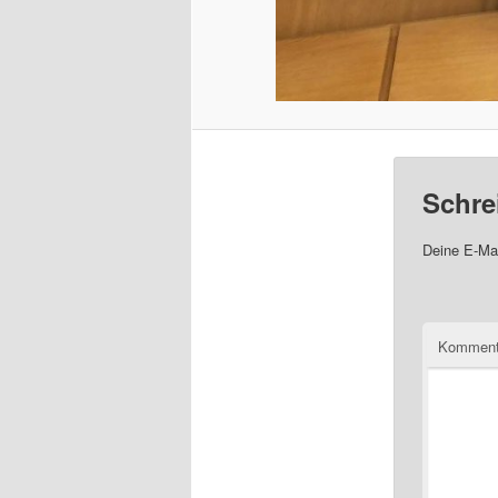
Schre
Deine E-Mai
Komment