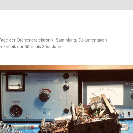
Tage der Orchesterelektronik. Sammlung, Dokumentation
ektronik der 50er- bis 80er Jahre.