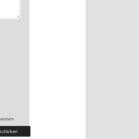
peichern.