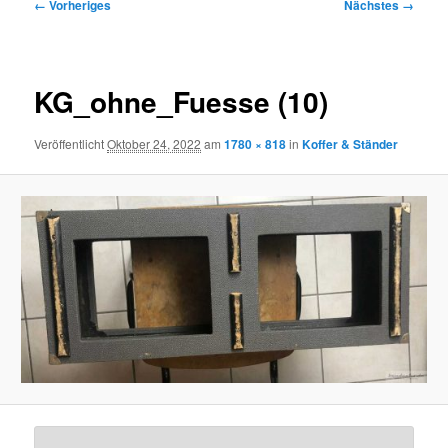
Bilder-
← Vorheriges
Nächstes →
Navigation
KG_ohne_Fuesse (10)
Veröffentlicht
Oktober 24, 2022
am
1780 × 818
in
Koffer & Ständer