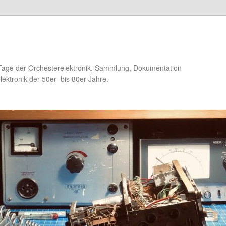
Tage der Orchesterelektronik. Sammlung, Dokumentation
ektronik der 50er- bis 80er Jahre.