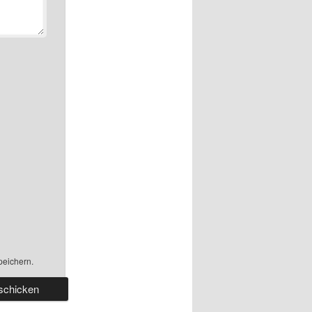
peichern.