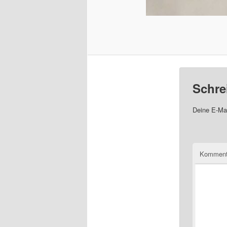
Schre
Deine E-Mai
Komment