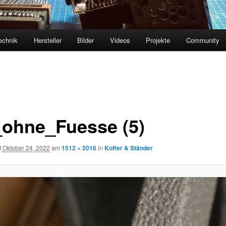
echnik
Hersteller
Bilder
Videos
Projekte
Community
ohne_Fuesse (5)
t
Oktober 24, 2022
am
1512 × 2016
in
Koffer & Ständer