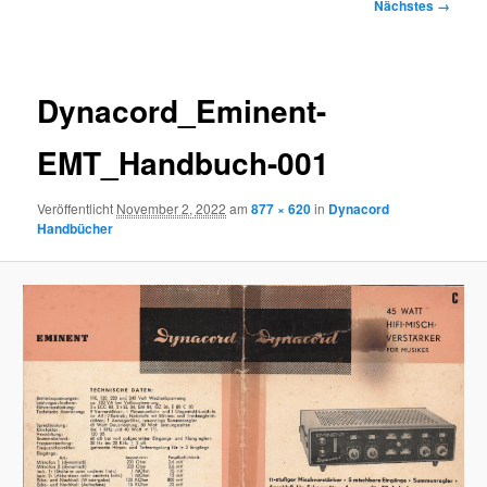
Bilder-
Nächstes →
Navigation
Dynacord_Eminent-
EMT_Handbuch-001
Veröffentlicht
November 2, 2022
am
877 × 620
in
Dynacord
Handbücher