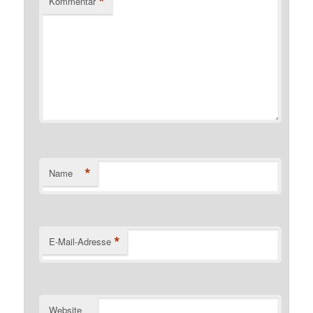
*
Kommentar
*
Name
*
E-Mail-Adresse
Website