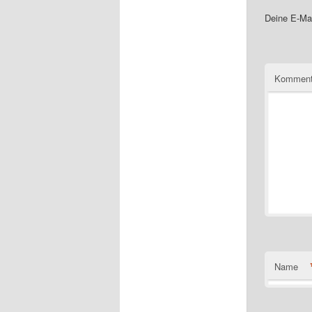
Deine E-Mai
Komment
Name