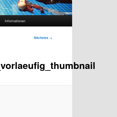
Informationen
Nächstes →
orlaeufig_thumbnail