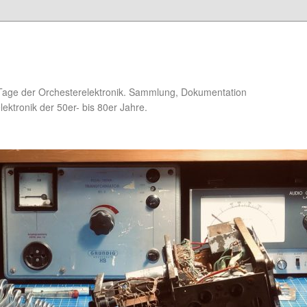
Tage der Orchesterelektronik. Sammlung, Dokumentation
ektronik der 50er- bis 80er Jahre.