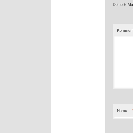
Deine E-Mai
Komment
Name