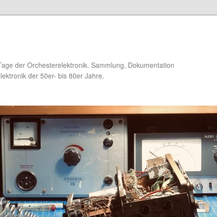
Tage der Orchesterelektronik. Sammlung, Dokumentation
ektronik der 50er- bis 80er Jahre.