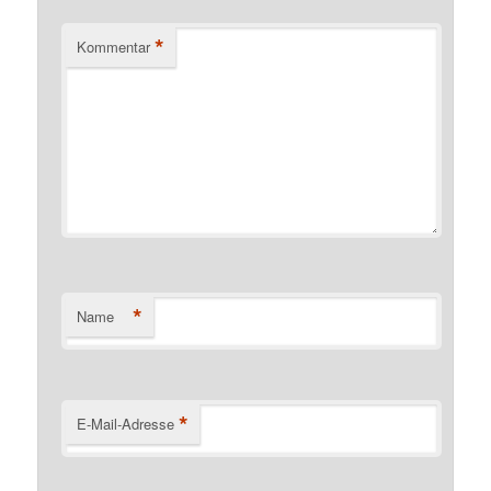
*
Kommentar
*
Name
*
E-Mail-Adresse