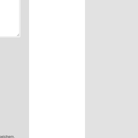
peichern.