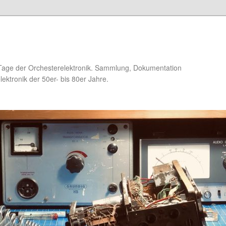
Tage der Orchesterelektronik. Sammlung, Dokumentation
ektronik der 50er- bis 80er Jahre.