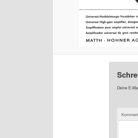
Schre
Deine E-Mai
Komment