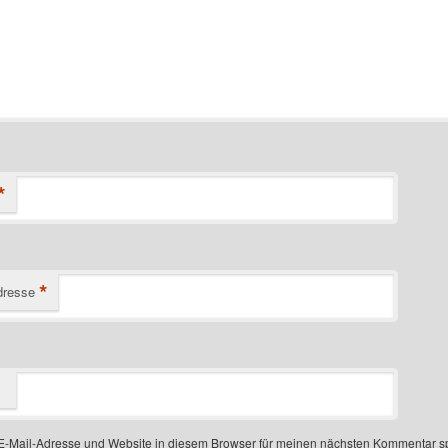
*
*
dresse
-Mail-Adresse und Website in diesem Browser für meinen nächsten Kommentar s