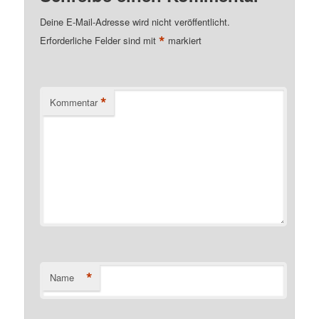
Deine E-Mail-Adresse wird nicht veröffentlicht.
*
Erforderliche Felder sind mit
markiert
*
Kommentar
*
Name