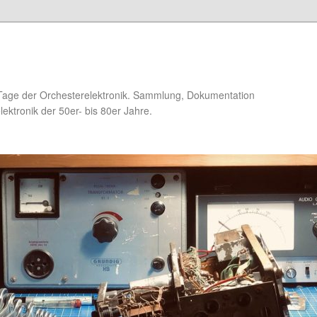
Tage der Orchesterelektronik. Sammlung, Dokumentation
ektronik der 50er- bis 80er Jahre.