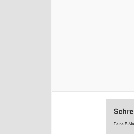
Schre
Deine E-Mai