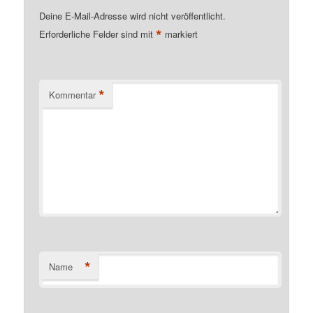
Deine E-Mail-Adresse wird nicht veröffentlicht.
*
Erforderliche Felder sind mit
markiert
*
Kommentar
*
Name