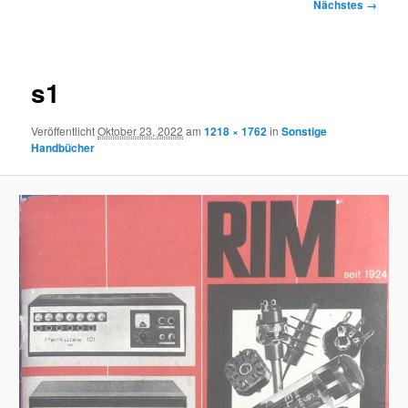
Bilder-
Nächstes →
Navigation
s1
Veröffentlicht
Oktober 23, 2022
am
1218 × 1762
in
Sonstige
Handbücher