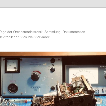
Tage der Orchesterelektronik. Sammlung, Dokumentation
ektronik der 50er- bis 80er Jahre.