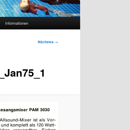
Informationen
Nächstes →
_Jan75_1