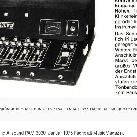
NKÜNDIGUNG ALLSOUND PAM 3030, JANUAR 1975 FACHBLATT MUSICMAGAZI
ng Allsound PAM 3030, Januar 1975 Fachblatt MusicMagazin,