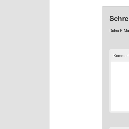
Schre
Deine E-Mai
Komment