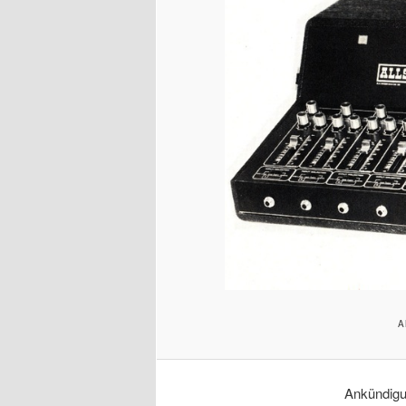
A
Ankündigu