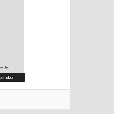
peichern.