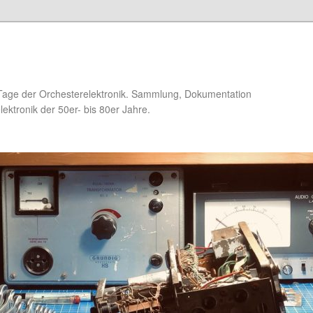
Tage der Orchesterelektronik. Sammlung, Dokumentation
ektronik der 50er- bis 80er Jahre.