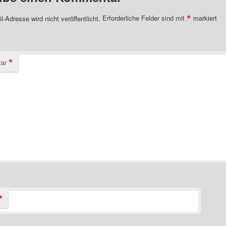
*
l-Adresse wird nicht veröffentlicht.
Erforderliche Felder sind mit
markiert
*
ar
*