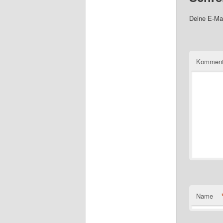
Deine E-Mai
Komment
Name