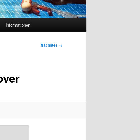
Informationen
Nächstes →
over