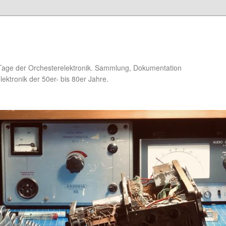
Tage der Orchesterelektronik. Sammlung, Dokumentation
ektronik der 50er- bis 80er Jahre.