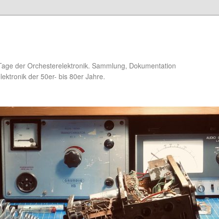
Tage der Orchesterelektronik. Sammlung, Dokumentation
ektronik der 50er- bis 80er Jahre.