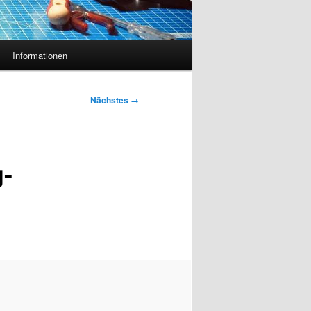
Informationen
Nächstes →
-