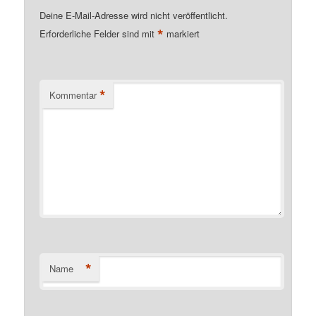
Deine E-Mail-Adresse wird nicht veröffentlicht.
*
Erforderliche Felder sind mit
markiert
*
Kommentar
*
Name