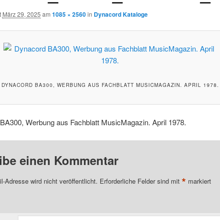
t
März 29, 2025
am
1085 × 2560
in
Dynacord Kataloge
DYNACORD BA300, WERBUNG AUS FACHBLATT MUSICMAGAZIN. APRIL 1978.
BA300, Werbung aus Fachblatt MusicMagazin. April 1978.
ibe einen Kommentar
*
l-Adresse wird nicht veröffentlicht.
Erforderliche Felder sind mit
markiert