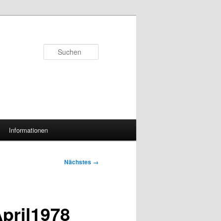
Suchen
Informationen
Nächstes →
pril1978