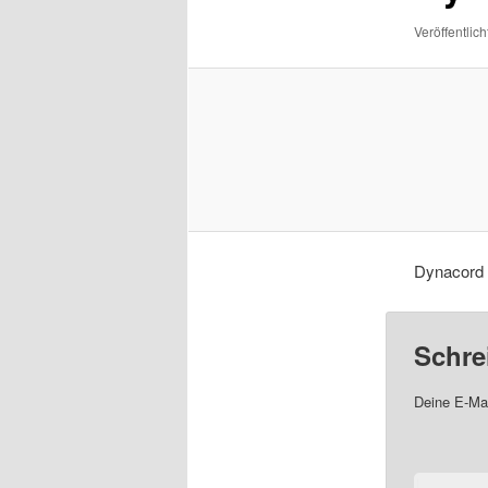
Veröffentlich
Dynacord 
Schre
Deine E-Mai