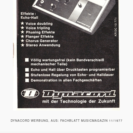
DYNACORD WERBUNG, AUS: FACHBLATT MUSICMAGAZIN 11/1977