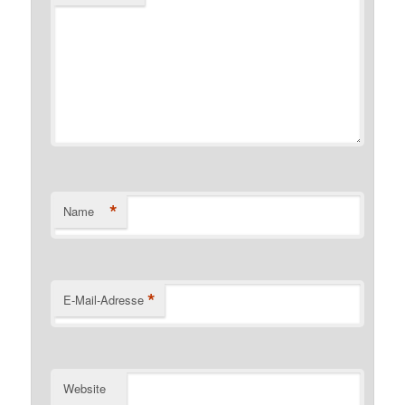
*
Name
*
E-Mail-Adresse
Website