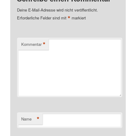
Deine E-Mail-Adresse wird nicht veröffentlicht.
*
Erforderliche Felder sind mit
markiert
*
Kommentar
*
Name