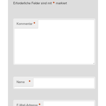
*
Erforderliche Felder sind mit
markiert
*
Kommentar
*
Name
*
E-Mail-Adresse