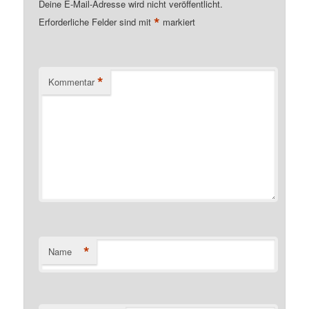
Deine E-Mail-Adresse wird nicht veröffentlicht.
*
Erforderliche Felder sind mit
markiert
*
Kommentar
*
Name