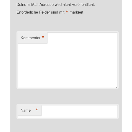
Deine E-Mail-Adresse wird nicht veröffentlicht.
*
Erforderliche Felder sind mit
markiert
*
Kommentar
*
Name