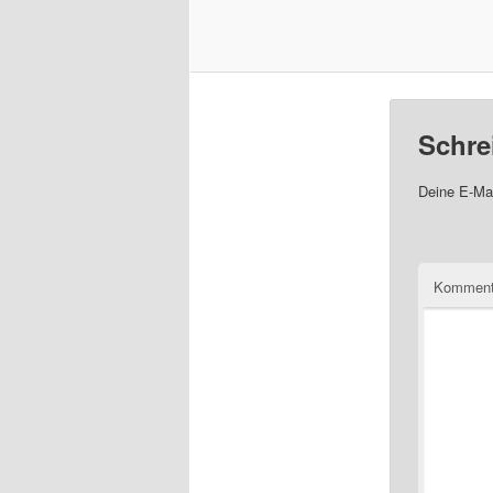
Schre
Deine E-Mai
Komment