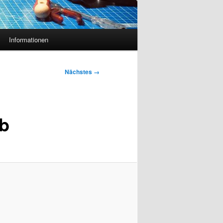
Informationen
Nächstes →
b