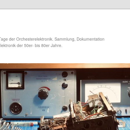
Tage der Orchesterelektronik. Sammlung, Dokumentation
ektronik der 50er- bis 80er Jahre.