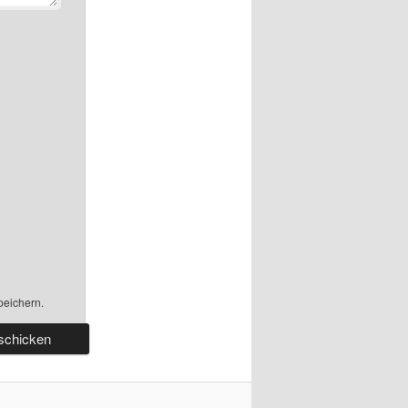
peichern.