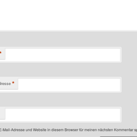
*
*
dresse
-Mail-Adresse und Website in diesem Browser für meinen nächsten Kommentar s