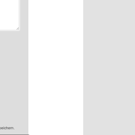
peichern.