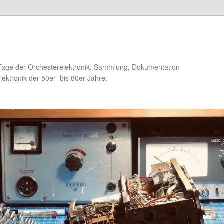
Tage der Orchesterelektronik. Sammlung, Dokumentation
ektronik der 50er- bis 80er Jahre.