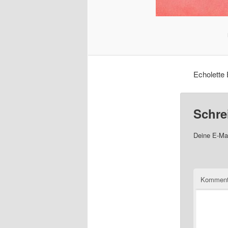
Echolette
Schre
Deine E-Mai
Komment