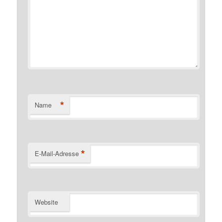
*
Name
*
E-Mail-Adresse
Website