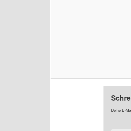
Schre
Deine E-Mai