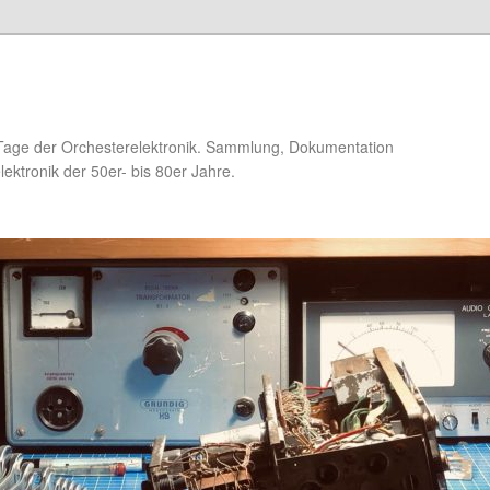
Tage der Orchesterelektronik. Sammlung, Dokumentation
ektronik der 50er- bis 80er Jahre.