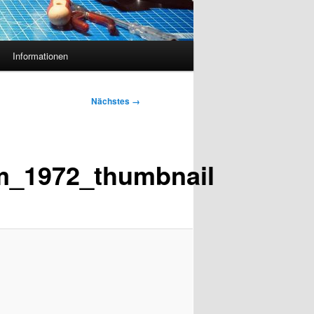
Informationen
Nächstes →
m_1972_thumbnail