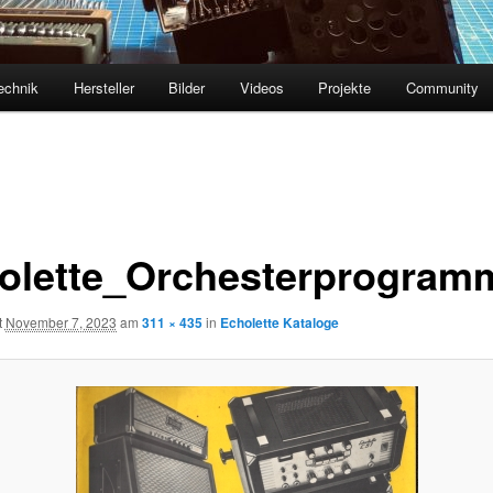
echnik
Hersteller
Bilder
Videos
Projekte
Community
olette_Orchesterprogram
t
November 7, 2023
am
311 × 435
in
Echolette Kataloge