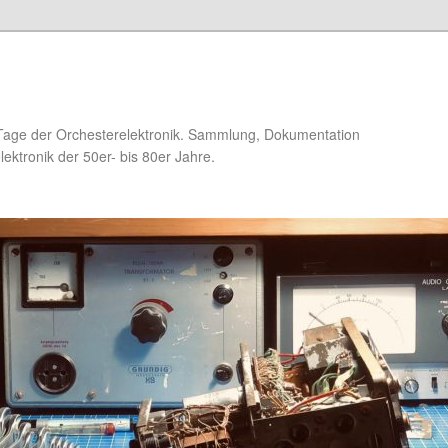
Tage der Orchesterelektronik. Sammlung, Dokumentation
ektronik der 50er- bis 80er Jahre.