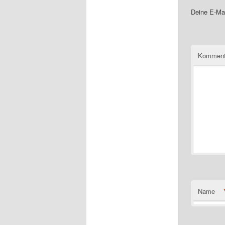
Deine E-Mai
Komment
Name