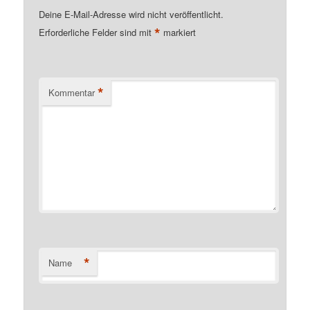
Deine E-Mail-Adresse wird nicht veröffentlicht.
*
Erforderliche Felder sind mit
markiert
*
Kommentar
*
Name