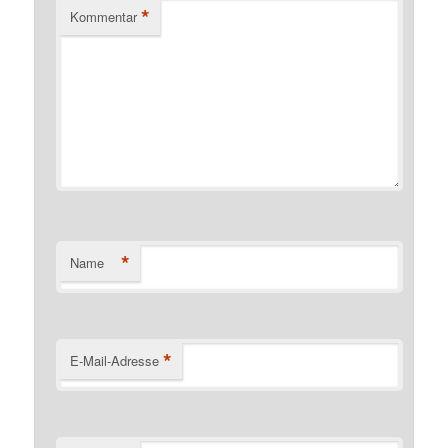
*
Kommentar
*
Name
*
E-Mail-Adresse