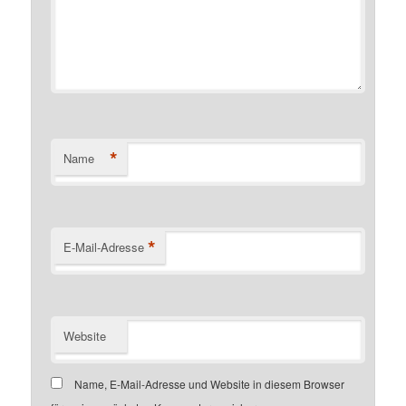
*
Name
*
E-Mail-Adresse
Website
Name, E-Mail-Adresse und Website in diesem Browser