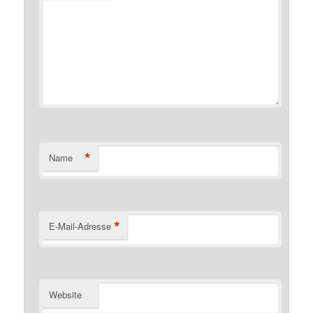
*
Name
*
E-Mail-Adresse
Website