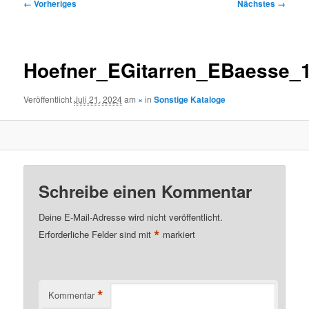
Bilder-
← Vorheriges
Nächstes →
Navigation
Hoefner_EGitarren_EBaesse_
Veröffentlicht
Juli 21, 2024
am
×
in
Sonstige Kataloge
Schreibe einen Kommentar
Deine E-Mail-Adresse wird nicht veröffentlicht.
*
Erforderliche Felder sind mit
markiert
*
Kommentar