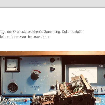
Tage der Orchesterelektronik. Sammlung, Dokumentation
ektronik der 50er- bis 80er Jahre.