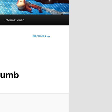
Informationen
Nächstes →
humb